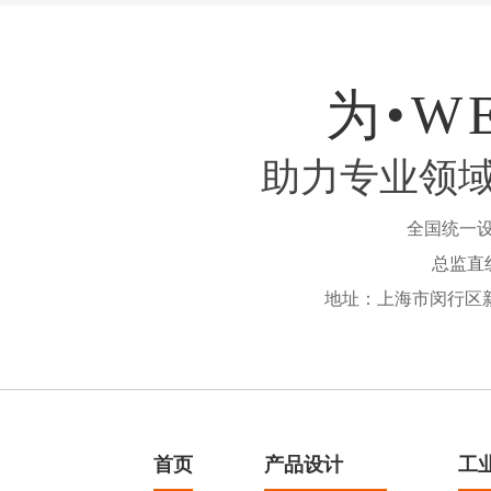
为•W
助力专业领
全国统一
总监直线B
地址：上海市闵行区新
首页
产品设计
工